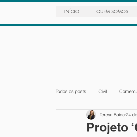
INÍCIO
QUEM SOMOS
Todos os posts
Civil
Comercia
Teresa Boino
24 de
Laboral e Fiscal
Prática Inter
Projeto 