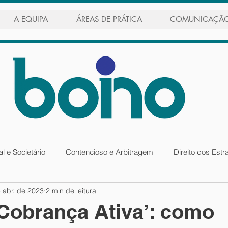
A EQUIPA
ÁREAS DE PRÁTICA
COMUNICAÇÃ
l e Societário
Contencioso e Arbitragem
Direito dos Estr
 abr. de 2023
2 min de leitura
nacional
Público
Recuperação de Crédito
‘Cobrança Ativa’: como