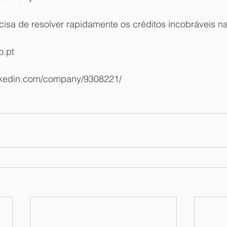
cisa de resolver rapidamente os créditos incobráveis n
.pt 
 
inkedin.com/company/9308221/