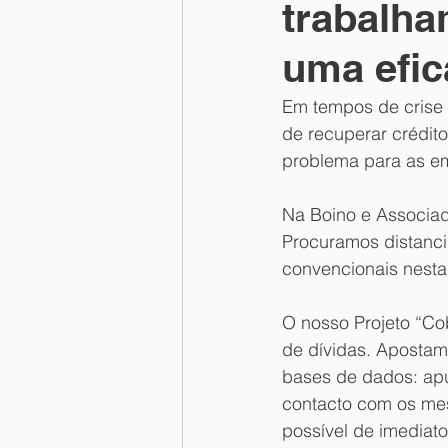
trabalh
uma efic
Em tempos de crise
de recuperar crédito
problema para as e
Na Boino e Associad
Procuramos distanci
convencionais nesta 
O nosso Projeto “Co
de dívidas. Apostamo
bases de dados: apu
contacto com os mes
possível de imediat