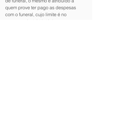
de funeral, o mesmo é atribuído a 
quem prove ter pago as despesas 
com o funeral, cujo limite é no 
montante de 1.316,43 €.
A 
Boino & Associados
 dispõe de uma 
equipa de advogado que pode apoiar 
a sua empresa.
Contacto: 
advogados@boino.pt
Civil
Ver tudo
Posts recentes