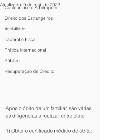
Atualizado:
9 de mai. de 2022
Contencioso e Arbitragem
Direito dos Estrangeiros
Imobiliário
Laboral e Fiscal
Prática Internacional
Público
Recuperação de Crédito
Após o óbito de um familiar, são várias 
as diligências a realizar, entre elas:
1) Obter o certificado médico de óbito: