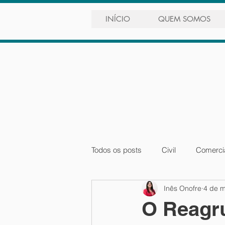
INÍCIO
QUEM SOMOS
Todos os posts
Civil
Comercia
Inês Onofre
4 de m
Laboral e Fiscal
Prática Inter
O Reagr