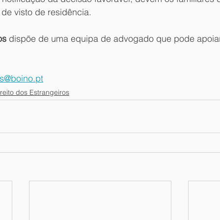
de visto de residência. 
os
 dispõe de uma equipa de advogado que pode apoiar
s@boino.pt
reito dos Estrangeiros