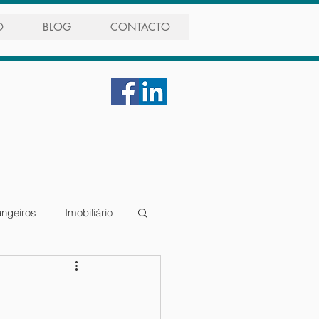
O
BLOG
CONTACTO
angeiros
Imobiliário